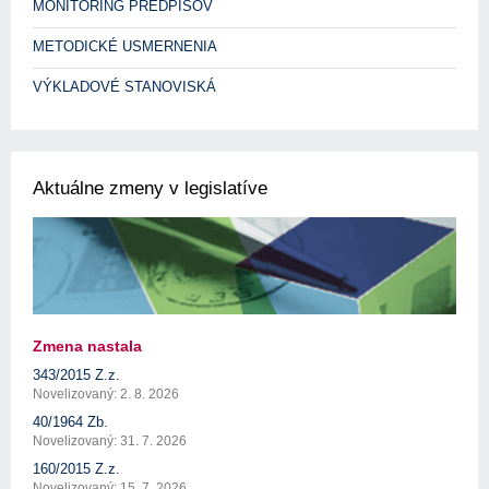
MONITORING PREDPISOV
METODICKÉ USMERNENIA
VÝKLADOVÉ STANOVISKÁ
Aktuálne zmeny v legislatíve
Zmena nastala
343/2015 Z.z.
Novelizovaný: 2. 8. 2026
40/1964 Zb.
Novelizovaný: 31. 7. 2026
160/2015 Z.z.
Novelizovaný: 15. 7. 2026