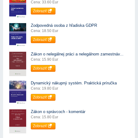
Cena: 33.60 Eur
Zobraziť
Zodpovedná osoba z hľadiska GDPR
Cena: 18.50 Eur
Zobraziť
Zákon o nelegálnej práci a nelegálnom zamestnáv...
Cena: 15.90 Eur
Zobraziť
Dynamický nákupný systém. Praktická príručka
Cena: 19.80 Eur
Zobraziť
Zákon o správcoch - komentár
Cena: 15.80 Eur
Zobraziť