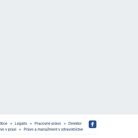
Obce
Legalis
Pracovné právo
Direktor
vo v praxi
Právo a manažment v zdravotníctve