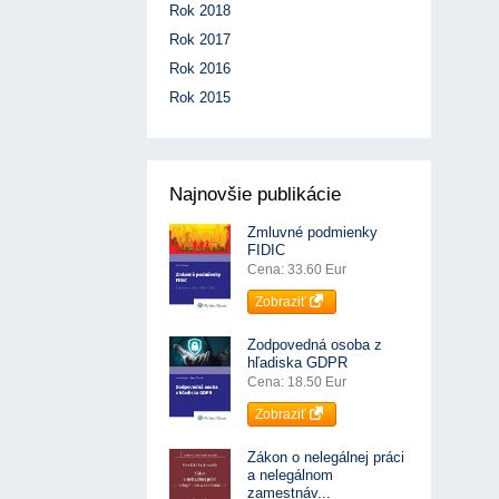
Rok 2018
Rok 2017
Rok 2016
Rok 2015
Najnovšie publikácie
Zmluvné podmienky
FIDIC
Cena: 33.60 Eur
Zobraziť
Zodpovedná osoba z
hľadiska GDPR
Cena: 18.50 Eur
Zobraziť
Zákon o nelegálnej práci
a nelegálnom
zamestnáv...