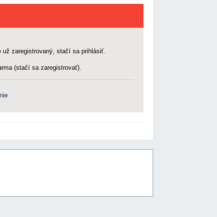
 už zaregistrovaný, stačí sa prihlásiť.
rma (stačí sa zaregistrovať).
nie