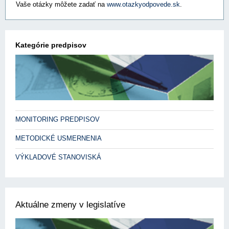
Vaše otázky môžete zadať na
www.otazkyodpovede.sk
.
Kategórie predpisov
MONITORING PREDPISOV
METODICKÉ USMERNENIA
VÝKLADOVÉ STANOVISKÁ
Aktuálne zmeny v legislatíve