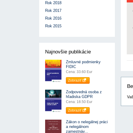
Rok 2018
Rok 2017
Rok 2016
Rok 2015
Najnovšie publikácie
Zmluvné podmienky
FIDIC
Cena: 33.60 Eur
Zobraziť
Be
Zodpovedná osoba z
hľadiska GDPR
Vaš
Cena: 18.50 Eur
Zobraziť
Zákon o nelegálnej práci
a nelegálnom
zamestnáv...