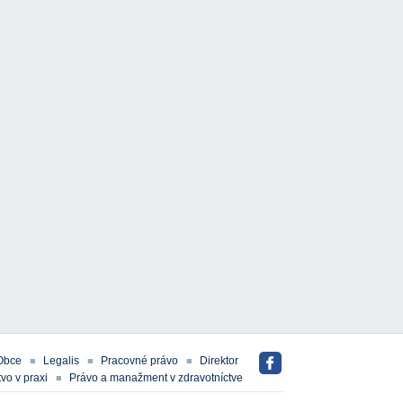
Obce
Legalis
Pracovné právo
Direktor
vo v praxi
Právo a manažment v zdravotníctve