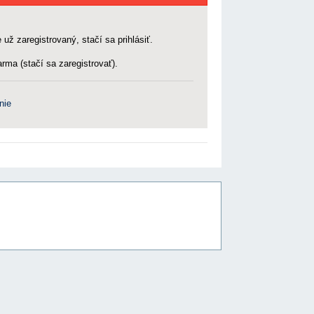
 už zaregistrovaný, stačí sa prihlásiť.
rma (stačí sa zaregistrovať).
nie