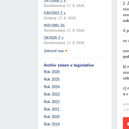
297/2008 Z.z.
2. 
Novelizovaný: 17. 8. 2026
xxx
530/2003 Z.z.
xxx
Zrušený: 17. 8. 2026
sub
455/1991 Zb.
V p
Novelizovaný: 17. 8. 2026
29/2026 Z.z.
xx 
Novelizovaný: 17. 8. 2026
xxx
Zobraziť viac
pod
Archív zmien v legislatíve
b) 
Rok 2026
xxx
xob
Rok 2025
Rok 2024
c) 
a v
Rok 2023
Rok 2022
xxx
Rok 2021
spĺ
Rok 2020
Rok 2019