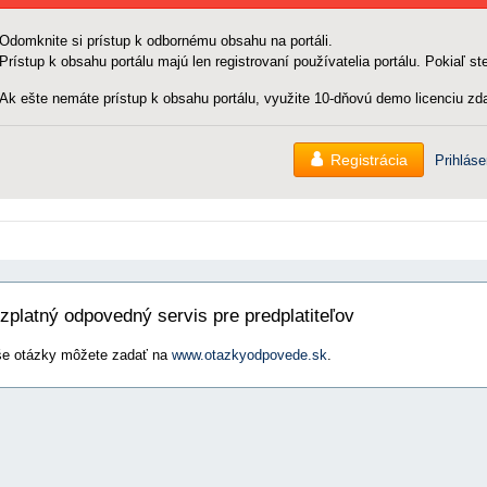
Odomknite si prístup k odbornému obsahu na portáli.
Prístup k obsahu portálu majú len registrovaní používatelia portálu. Pokiaľ ste
Ak ešte nemáte prístup k obsahu portálu, využite 10-dňovú demo licenciu zda
Registrácia
Prihláse
zplatný odpovedný servis pre predplatiteľov
e otázky môžete zadať na
www.otazkyodpovede.sk
.