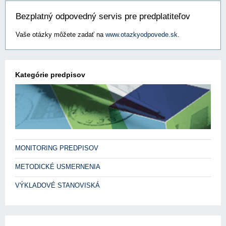
Bezplatný odpovedný servis pre predplatiteľov
Vaše otázky môžete zadať na
www.otazkyodpovede.sk
.
Kategórie predpisov
MONITORING PREDPISOV
METODICKÉ USMERNENIA
VÝKLADOVÉ STANOVISKÁ