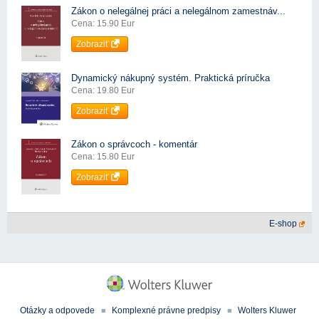
Zákon o nelegálnej práci a nelegálnom zamestnáv...
Cena: 15.90 Eur
Zobraziť
Dynamický nákupný systém. Praktická príručka
Cena: 19.80 Eur
Zobraziť
Zákon o správcoch - komentár
Cena: 15.80 Eur
Zobraziť
E-shop
Otázky a odpovede
Komplexné právne predpisy
Wolters Kluwer