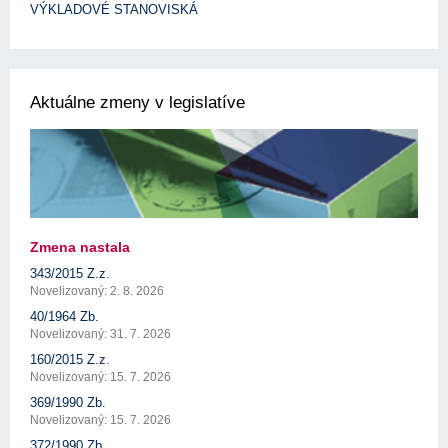
VÝKLADOVÉ STANOVISKÁ
Aktuálne zmeny v legislatíve
Zmena nastala
343/2015 Z.z.
Novelizovaný: 2. 8. 2026
40/1964 Zb.
Novelizovaný: 31. 7. 2026
160/2015 Z.z.
Novelizovaný: 15. 7. 2026
369/1990 Zb.
Novelizovaný: 15. 7. 2026
372/1990 Zb.