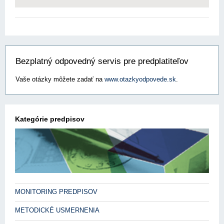
Bezplatný odpovedný servis pre predplatiteľov
Vaše otázky môžete zadať na
www.otazkyodpovede.sk
.
Kategórie predpisov
MONITORING PREDPISOV
METODICKÉ USMERNENIA