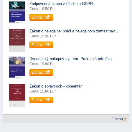
Zodpovedná osoba z hľadiska GDPR
Cena: 18.50 Eur
Zobraziť
Zákon o nelegálnej práci a nelegálnom zamestnáv...
Cena: 15.90 Eur
Zobraziť
Dynamický nákupný systém. Praktická príručka
Cena: 19.80 Eur
Zobraziť
Zákon o správcoch - komentár
Cena: 15.80 Eur
Zobraziť
E-shop