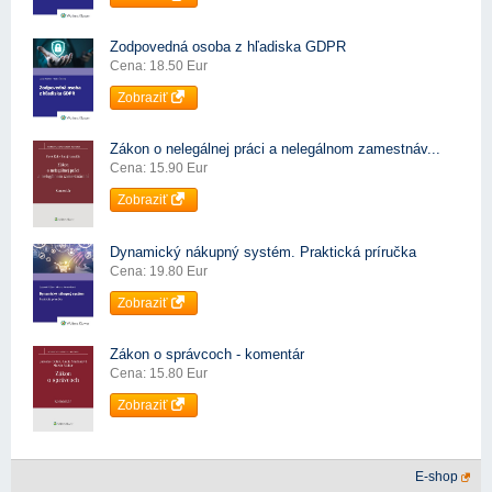
Zodpovedná osoba z hľadiska GDPR
Cena: 18.50 Eur
Zobraziť
Zákon o nelegálnej práci a nelegálnom zamestnáv...
Cena: 15.90 Eur
Zobraziť
Dynamický nákupný systém. Praktická príručka
Cena: 19.80 Eur
Zobraziť
Zákon o správcoch - komentár
Cena: 15.80 Eur
Zobraziť
E-shop