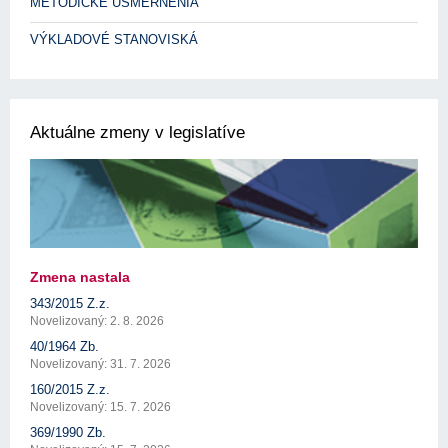
METODICKÉ USMERNENIA
VÝKLADOVÉ STANOVISKÁ
Aktuálne zmeny v legislatíve
Zmena nastala
343/2015 Z.z.
Novelizovaný: 2. 8. 2026
40/1964 Zb.
Novelizovaný: 31. 7. 2026
160/2015 Z.z.
Novelizovaný: 15. 7. 2026
369/1990 Zb.