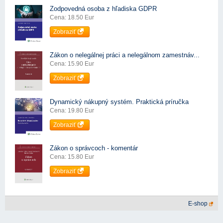
Zodpovedná osoba z hľadiska GDPR
Cena: 18.50 Eur
Zobraziť
Zákon o nelegálnej práci a nelegálnom zamestnáv...
Cena: 15.90 Eur
Zobraziť
Dynamický nákupný systém. Praktická príručka
Cena: 19.80 Eur
Zobraziť
Zákon o správcoch - komentár
Cena: 15.80 Eur
Zobraziť
E-shop