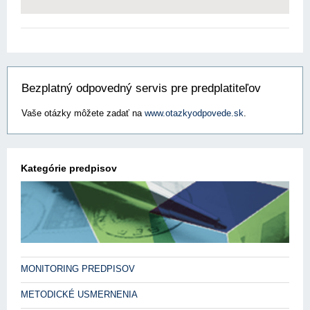
Bezplatný odpovedný servis pre predplatiteľov
Vaše otázky môžete zadať na
www.otazkyodpovede.sk
.
Kategórie predpisov
MONITORING PREDPISOV
METODICKÉ USMERNENIA