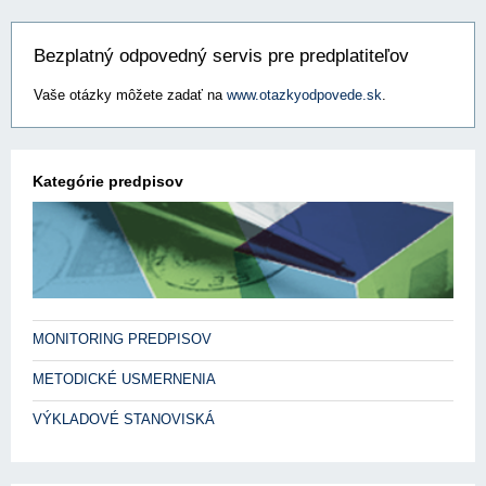
Bezplatný odpovedný servis pre predplatiteľov
Vaše otázky môžete zadať na
www.otazkyodpovede.sk
.
Kategórie predpisov
MONITORING PREDPISOV
METODICKÉ USMERNENIA
VÝKLADOVÉ STANOVISKÁ