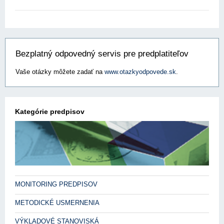
Bezplatný odpovedný servis pre predplatiteľov
Vaše otázky môžete zadať na
www.otazkyodpovede.sk
.
Kategórie predpisov
MONITORING PREDPISOV
METODICKÉ USMERNENIA
VÝKLADOVÉ STANOVISKÁ