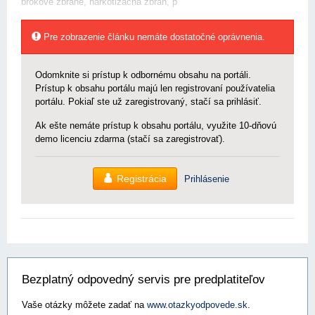
brokové zbrane, narkotizačná zbraň, p
Pre zobrazenie článku nemáte dostatočné oprávnenia.
Odomknite si prístup k odbornému obsahu na portáli.
Prístup k obsahu portálu majú len registrovaní používatelia
portálu. Pokiaľ ste už zaregistrovaný, stačí sa prihlásiť.
Ak ešte nemáte prístup k obsahu portálu, využite 10-dňovú
demo licenciu zdarma (stačí sa zaregistrovať).
Registrácia
Prihlásenie
Bezplatný odpovedný servis pre predplatiteľov
Vaše otázky môžete zadať na
www.otazkyodpovede.sk
.