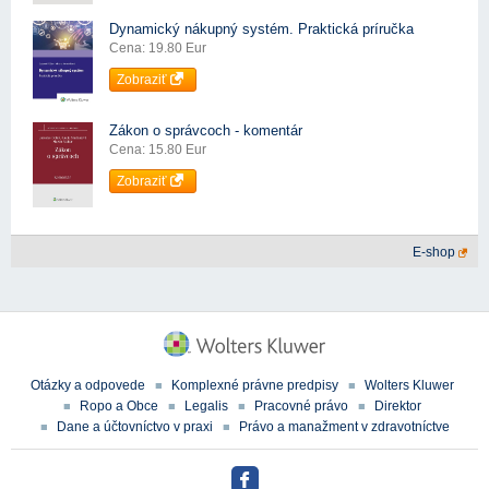
Dynamický nákupný systém. Praktická príručka
Cena: 19.80 Eur
Zobraziť
Zákon o správcoch - komentár
Cena: 15.80 Eur
Zobraziť
E-shop
Otázky a odpovede
Komplexné právne predpisy
Wolters Kluwer
Ropo a Obce
Legalis
Pracovné právo
Direktor
Dane a účtovníctvo v praxi
Právo a manažment v zdravotníctve