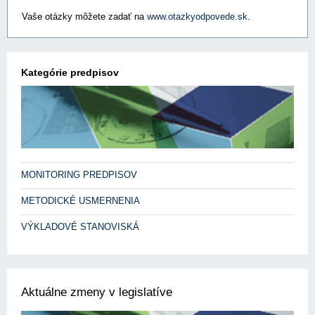
Vaše otázky môžete zadať na
www.otazkyodpovede.sk
.
Kategórie predpisov
MONITORING PREDPISOV
METODICKÉ USMERNENIA
VÝKLADOVÉ STANOVISKÁ
Aktuálne zmeny v legislatíve