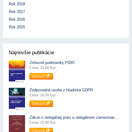
Rok 2018
Rok 2017
Rok 2016
Rok 2015
Najnovšie publikácie
Zmluvné podmienky FIDIC
Cena: 33.60 Eur
Zobraziť
Zodpovedná osoba z hľadiska GDPR
Cena: 18.50 Eur
Zobraziť
Zákon o nelegálnej práci a nelegálnom zamestnáv...
Cena: 15.90 Eur
Zobraziť