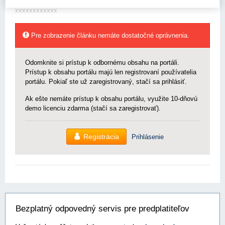
x xxxx xxxxxxx xxxxxxxxxxxx x xxxxx xxxxxxxxxxx xxxxxxx xx
xxxxxxxxxxxx
Pre zobrazenie článku nemáte dostatočné oprávnenia.
Odomknite si prístup k odbornému obsahu na portáli.
Prístup k obsahu portálu majú len registrovaní používatelia
portálu. Pokiaľ ste už zaregistrovaný, stačí sa prihlásiť.
Ak ešte nemáte prístup k obsahu portálu, využite 10-dňovú
demo licenciu zdarma (stačí sa zaregistrovať).
Registrácia
Prihlásenie
Bezplatný odpovedný servis pre predplatiteľov