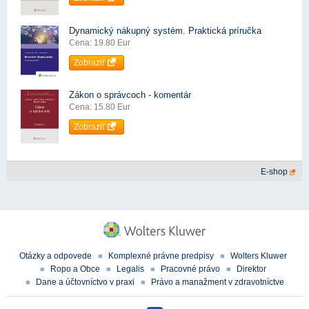
Dynamický nákupný systém. Praktická príručka
Cena: 19.80 Eur
Zobraziť
Zákon o správcoch - komentár
Cena: 15.80 Eur
Zobraziť
E-shop
Otázky a odpovede
Komplexné právne predpisy
Wolters Kluwer
Ropo a Obce
Legalis
Pracovné právo
Direktor
Dane a účtovníctvo v praxi
Právo a manažment v zdravotníctve