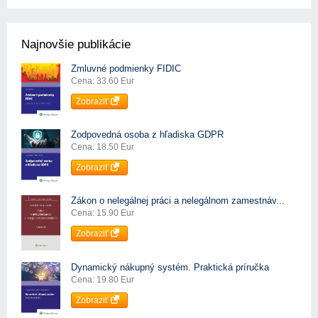
Najnovšie publikácie
Zmluvné podmienky FIDIC
Cena: 33.60 Eur
Zobraziť
Zodpovedná osoba z hľadiska GDPR
Cena: 18.50 Eur
Zobraziť
Zákon o nelegálnej práci a nelegálnom zamestnáv...
Cena: 15.90 Eur
Zobraziť
Dynamický nákupný systém. Praktická príručka
Cena: 19.80 Eur
Zobraziť