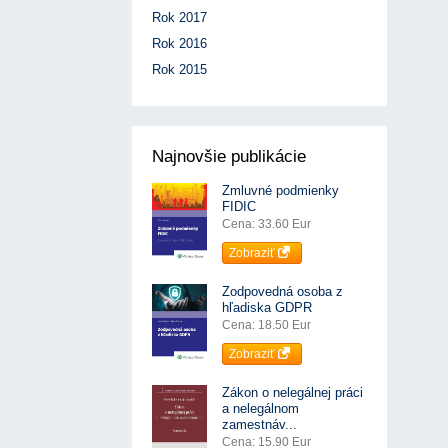
Rok 2017
Rok 2016
Rok 2015
Najnovšie publikácie
Zmluvné podmienky
FIDIC
Cena: 33.60 Eur
Zobraziť
Zodpovedná osoba z
hľadiska GDPR
Cena: 18.50 Eur
Zobraziť
Zákon o nelegálnej práci
a nelegálnom
zamestnáv...
Cena: 15.90 Eur