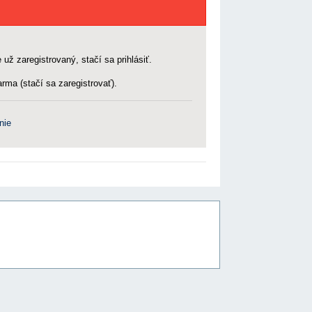
 už zaregistrovaný, stačí sa prihlásiť.
rma (stačí sa zaregistrovať).
nie