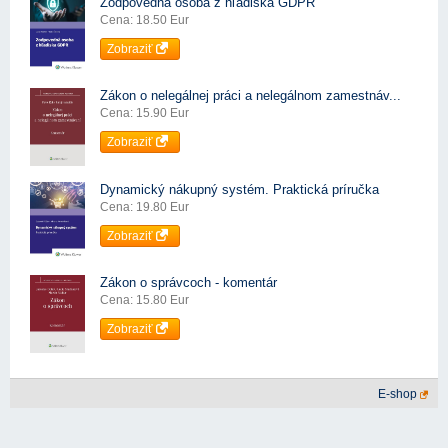
Zodpovedná osoba z hľadiska GDPR
Cena: 18.50 Eur
Zobraziť
Zákon o nelegálnej práci a nelegálnom zamestnáv...
Cena: 15.90 Eur
Zobraziť
Dynamický nákupný systém. Praktická príručka
Cena: 19.80 Eur
Zobraziť
Zákon o správcoch - komentár
Cena: 15.80 Eur
Zobraziť
E-shop