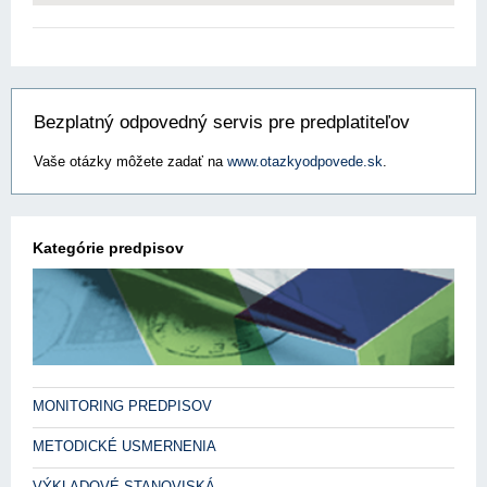
Bezplatný odpovedný servis pre predplatiteľov
Vaše otázky môžete zadať na
www.otazkyodpovede.sk
.
Kategórie predpisov
MONITORING PREDPISOV
METODICKÉ USMERNENIA
VÝKLADOVÉ STANOVISKÁ