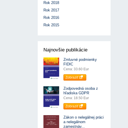
Rok 2018
Rok 2017
Rok 2016
Rok 2015
Najnovšie publikácie
Zmluvné podmienky
FIDIC
Cena: 33.60 Eur
Zobraziť
Zodpovedná osoba z
hľadiska GDPR
Cena: 18.50 Eur
Zobraziť
Zákon o nelegálnej práci
a nelegálnom
zamestnáv...