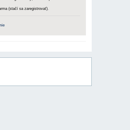
rma (stačí sa zaregistrovať).
nie