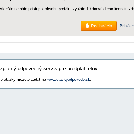
Ak ešte nemáte prístup k obsahu portálu, využite 10-dňovú demo licenciu zda
Registrácia
Prihláse
zplatný odpovedný servis pre predplatiteľov
e otázky môžete zadať na
www.otazkyodpovede.sk
.