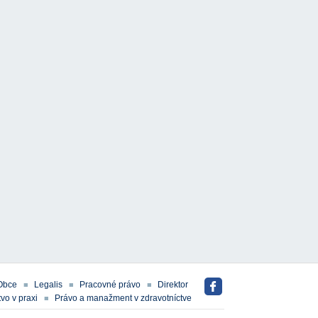
Obce
Legalis
Pracovné právo
Direktor
vo v praxi
Právo a manažment v zdravotníctve