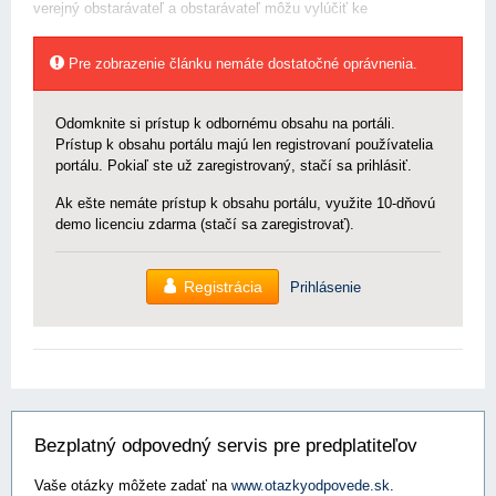
verejný obstarávateľ a obstarávateľ môžu vylúčiť ke
Pre zobrazenie článku nemáte dostatočné oprávnenia.
Odomknite si prístup k odbornému obsahu na portáli.
Prístup k obsahu portálu majú len registrovaní používatelia
portálu. Pokiaľ ste už zaregistrovaný, stačí sa prihlásiť.
Ak ešte nemáte prístup k obsahu portálu, využite 10-dňovú
demo licenciu zdarma (stačí sa zaregistrovať).
Registrácia
Prihlásenie
Bezplatný odpovedný servis pre predplatiteľov
Vaše otázky môžete zadať na
www.otazkyodpovede.sk
.