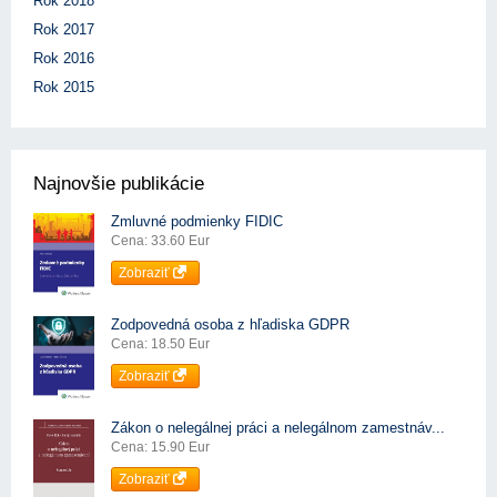
Rok 2018
Rok 2017
Rok 2016
Rok 2015
Najnovšie publikácie
Zmluvné podmienky FIDIC
Cena: 33.60 Eur
Zobraziť
Zodpovedná osoba z hľadiska GDPR
Cena: 18.50 Eur
Zobraziť
Zákon o nelegálnej práci a nelegálnom zamestnáv...
Cena: 15.90 Eur
Zobraziť