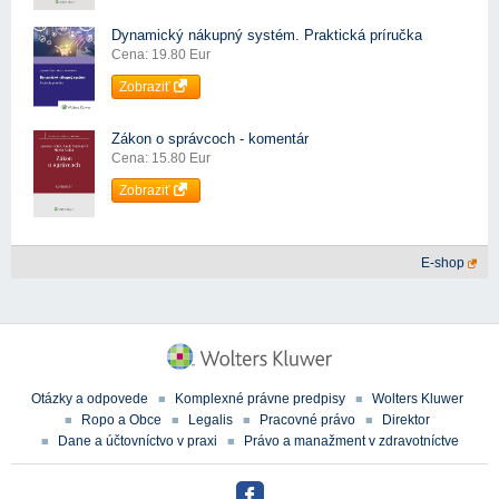
Dynamický nákupný systém. Praktická príručka
Cena: 19.80 Eur
Zobraziť
Zákon o správcoch - komentár
Cena: 15.80 Eur
Zobraziť
E-shop
Otázky a odpovede
Komplexné právne predpisy
Wolters Kluwer
Ropo a Obce
Legalis
Pracovné právo
Direktor
Dane a účtovníctvo v praxi
Právo a manažment v zdravotníctve