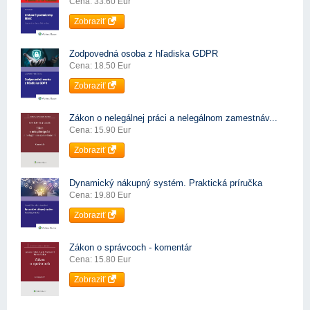
Cena: 33.60 Eur
Zobraziť
Zodpovedná osoba z hľadiska GDPR
Cena: 18.50 Eur
Zobraziť
Zákon o nelegálnej práci a nelegálnom zamestnáv...
Cena: 15.90 Eur
Zobraziť
Dynamický nákupný systém. Praktická príručka
Cena: 19.80 Eur
Zobraziť
Zákon o správcoch - komentár
Cena: 15.80 Eur
Zobraziť