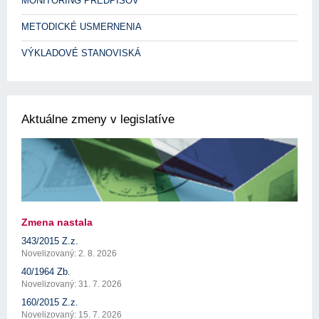
MONITORING PREDPISOV
METODICKÉ USMERNENIA
VÝKLADOVÉ STANOVISKÁ
Aktuálne zmeny v legislatíve
Zmena nastala
343/2015 Z.z.
Novelizovaný: 2. 8. 2026
40/1964 Zb.
Novelizovaný: 31. 7. 2026
160/2015 Z.z.
Novelizovaný: 15. 7. 2026