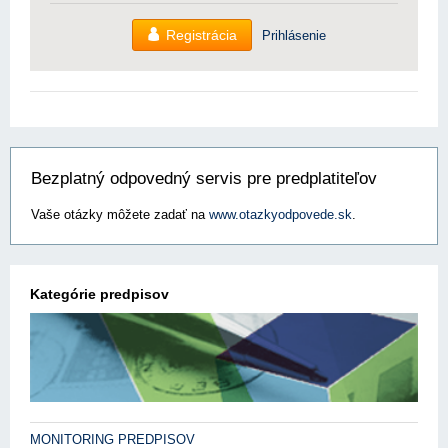
Registrácia
Prihlásenie
Bezplatný odpovedný servis pre predplatiteľov
Vaše otázky môžete zadať na
www.otazkyodpovede.sk
.
Kategórie predpisov
MONITORING PREDPISOV