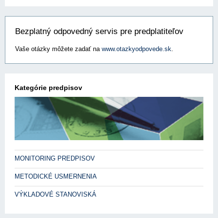
Bezplatný odpovedný servis pre predplatiteľov
Vaše otázky môžete zadať na
www.otazkyodpovede.sk
.
Kategórie predpisov
MONITORING PREDPISOV
METODICKÉ USMERNENIA
VÝKLADOVÉ STANOVISKÁ