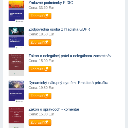
Zmluvné podmienky FIDIC
Cena: 33.60 Eur
Zobraziť
Zodpovedná osoba z hľadiska GDPR
Cena: 18.50 Eur
Zobraziť
Zákon o nelegálnej práci a nelegálnom zamestnáv...
Cena: 15.90 Eur
Zobraziť
Dynamický nákupný systém. Praktická príručka
Cena: 19.80 Eur
Zobraziť
Zákon o správcoch - komentár
Cena: 15.80 Eur
Zobraziť