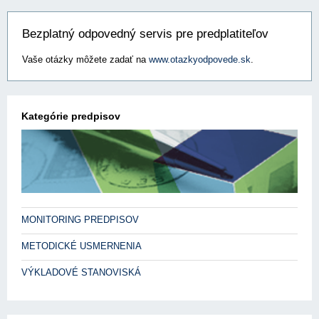
Bezplatný odpovedný servis pre predplatiteľov
Vaše otázky môžete zadať na
www.otazkyodpovede.sk
.
Kategórie predpisov
MONITORING PREDPISOV
METODICKÉ USMERNENIA
VÝKLADOVÉ STANOVISKÁ