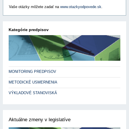
Vaše otázky môžete zadať na
www.otazkyodpovede.sk
.
Kategórie predpisov
MONITORING PREDPISOV
METODICKÉ USMERNENIA
VÝKLADOVÉ STANOVISKÁ
Aktuálne zmeny v legislatíve