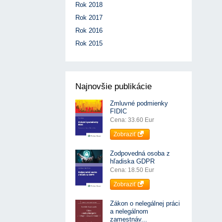
Rok 2018
Rok 2017
Rok 2016
Rok 2015
Najnovšie publikácie
Zmluvné podmienky
FIDIC
Cena: 33.60 Eur
Zobraziť
Zodpovedná osoba z
hľadiska GDPR
Cena: 18.50 Eur
Zobraziť
Zákon o nelegálnej práci
a nelegálnom
zamestnáv...