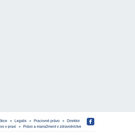
Obce
Legalis
Pracovné právo
Direktor
vo v praxi
Právo a manažment v zdravotníctve