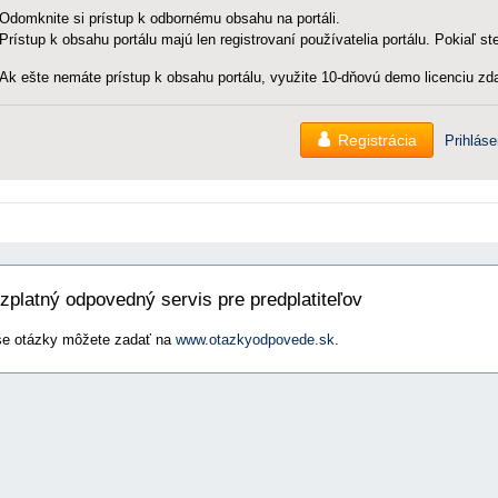
Odomknite si prístup k odbornému obsahu na portáli.
Prístup k obsahu portálu majú len registrovaní používatelia portálu. Pokiaľ ste
Ak ešte nemáte prístup k obsahu portálu, využite 10-dňovú demo licenciu zda
Registrácia
Prihláse
zplatný odpovedný servis pre predplatiteľov
e otázky môžete zadať na
www.otazkyodpovede.sk
.