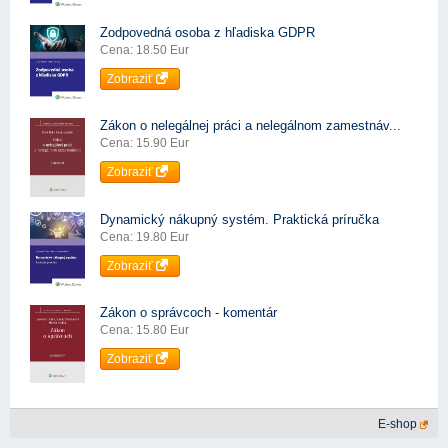
Zodpovedná osoba z hľadiska GDPR
Cena: 18.50 Eur
Zobraziť
Zákon o nelegálnej práci a nelegálnom zamestnáv...
Cena: 15.90 Eur
Zobraziť
Dynamický nákupný systém. Praktická príručka
Cena: 19.80 Eur
Zobraziť
Zákon o správcoch - komentár
Cena: 15.80 Eur
Zobraziť
E-shop