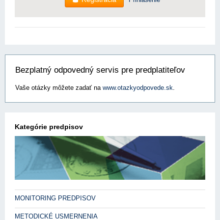
Bezplatný odpovedný servis pre predplatiteľov
Vaše otázky môžete zadať na
www.otazkyodpovede.sk
.
Kategórie predpisov
MONITORING PREDPISOV
METODICKÉ USMERNENIA