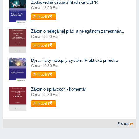
Zodpovedná osoba z hľadiska GDPR
Cena: 18.50 Eur
Zobraziť
Zákon o nelegálnej práci a nelegálnom zamestnáv...
Cena: 15.90 Eur
Zobraziť
Dynamický nákupný systém. Praktická príručka
Cena: 19.80 Eur
Zobraziť
Zákon o správcoch - komentár
Cena: 15.80 Eur
Zobraziť
E-shop