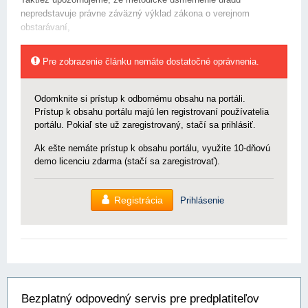
nepredstavuje právne záväzný výklad zákona o verejnom
obstarávaní,
Pre zobrazenie článku nemáte dostatočné oprávnenia.
Odomknite si prístup k odbornému obsahu na portáli.
Prístup k obsahu portálu majú len registrovaní používatelia
portálu. Pokiaľ ste už zaregistrovaný, stačí sa prihlásiť.
Ak ešte nemáte prístup k obsahu portálu, využite 10-dňovú
demo licenciu zdarma (stačí sa zaregistrovať).
Registrácia
Prihlásenie
Bezplatný odpovedný servis pre predplatiteľov