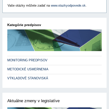
Vaše otázky môžete zadať na
www.otazkyodpovede.sk
.
Kategórie predpisov
MONITORING PREDPISOV
METODICKÉ USMERNENIA
VÝKLADOVÉ STANOVISKÁ
Aktuálne zmeny v legislatíve