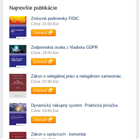
Najnovšie publikácie
Zmluvné podmienky FIDIC
Cena: 33.60 Eur
Zobraziť
Zodpovedná osoba z hľadiska GDPR
Cena: 18.50 Eur
Zobraziť
Zákon o nelegálnej práci a nelegálnom zamestnáv...
Cena: 15.90 Eur
Zobraziť
Dynamický nákupný systém. Praktická príručka
Cena: 19.80 Eur
Zobraziť
Zákon o správcoch - komentár