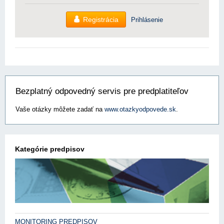
Registrácia
Prihlásenie
Bezplatný odpovedný servis pre predplatiteľov
Vaše otázky môžete zadať na
www.otazkyodpovede.sk
.
Kategórie predpisov
MONITORING PREDPISOV