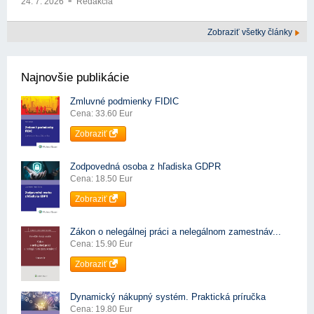
24. 7. 2026
Redakcia
Zobraziť všetky články
Najnovšie publikácie
Zmluvné podmienky FIDIC
Cena: 33.60 Eur
Zobraziť
Zodpovedná osoba z hľadiska GDPR
Cena: 18.50 Eur
Zobraziť
Zákon o nelegálnej práci a nelegálnom zamestnáv...
Cena: 15.90 Eur
Zobraziť
Dynamický nákupný systém. Praktická príručka
Cena: 19.80 Eur