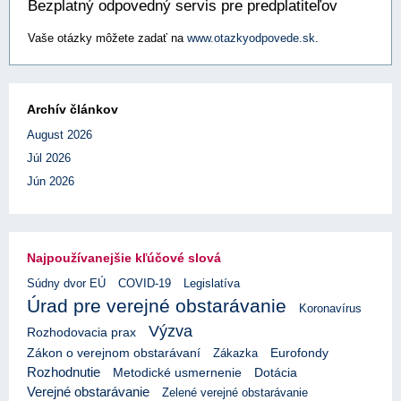
Bezplatný odpovedný servis pre predplatiteľov
Vaše otázky môžete zadať na
www.otazkyodpovede.sk
.
Archív článkov
August 2026
Júl 2026
Jún 2026
Najpoužívanejšie kľúčové slová
Súdny dvor EÚ
COVID-19
Legislatíva
Úrad pre verejné obstarávanie
Koronavírus
Výzva
Rozhodovacia prax
Eurofondy
Zákon o verejnom obstarávaní
Zákazka
Rozhodnutie
Metodické usmernenie
Dotácia
Verejné obstarávanie
Zelené verejné obstarávanie