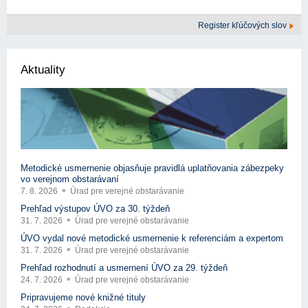
Register kľúčových slov
Aktuality
Metodické usmernenie objasňuje pravidlá uplatňovania zábezpeky
vo verejnom obstarávaní
7. 8. 2026
Úrad pre verejné obstarávanie
Prehľad výstupov ÚVO za 30. týždeň
31. 7. 2026
Úrad pre verejné obstarávanie
ÚVO vydal nové metodické usmernenie k referenciám a expertom
31. 7. 2026
Úrad pre verejné obstarávanie
Prehľad rozhodnutí a usmernení ÚVO za 29. týždeň
24. 7. 2026
Úrad pre verejné obstarávanie
Pripravujeme nové knižné tituly