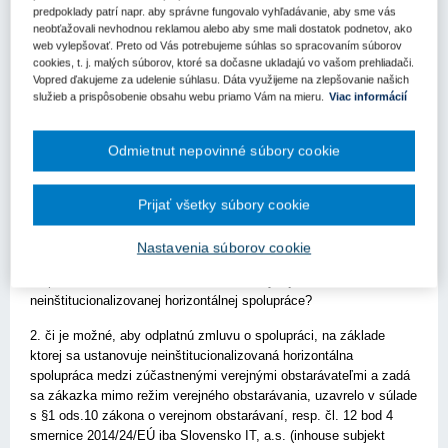
aj niektoré z ďalších ministerstiev SR alebo ostatných ústredných
predpoklady patrí napr. aby správne fungovalo vyhľadávanie, aby sme vás
neobťažovali nevhodnou reklamou alebo aby sme mali dostatok podnetov, ako
orgánov štátnej správy a to využitím inštitútu tzv.
web vylepšovať. Preto od Vás potrebujeme súhlas so spracovaním súborov
neinštitucionalizovanej horizontálnej spolupráce podľa § 1 ods. 10
cookies, t. j. malých súborov, ktoré sa dočasne ukladajú vo vašom prehliadači.
zákona o verejnom obstarávaní. Zároveň bližšie opisujete
Vopred ďakujeme za udelenie súhlasu. Dáta využijeme na zlepšovanie našich
konštrukt zvažovanej spolupráce.
služieb a prispôsobenie obsahu webu priamo Vám na mieru.
Viac informácií
V tejto súvislosti žiadate úrad o vyjadrenie,
Odmietnut nepovinné súbory cookie
1. či je Vami uvedený model zadania zákazky na základe zmluvy
o spolupráci uzavretej medzi MIRRI SR, Slovenskom IT, a.s. a
iným ministerstvom súladný s právnymi predpismi o verejnom
Prijať všetky súbory cookie
obstarávaní, a teda či bez potreby vykonania ďalších
legislatívnych úprav, doplnení alebo iných úkonov či opatrení
Nastavenia súborov cookie
napĺňa výnimku podľa § 1 ods. 10 zákona o verejnom obstarávaní,
resp. čl. 12 bod 4 smernice 2014/24/EÚ týkajúcu sa
neinštitucionalizovanej horizontálnej spolupráce?
2. či je možné, aby odplatnú zmluvu o spolupráci, na základe
ktorej sa ustanovuje neinštitucionalizovaná horizontálna
spolupráca medzi zúčastnenými verejnými obstarávateľmi a zadá
sa zákazka mimo režim verejného obstarávania, uzavrelo v súlade
s §1 ods.10 zákona o verejnom obstarávaní, resp. čl. 12 bod 4
smernice 2014/24/EÚ iba Slovensko IT, a.s. (inhouse subjekt