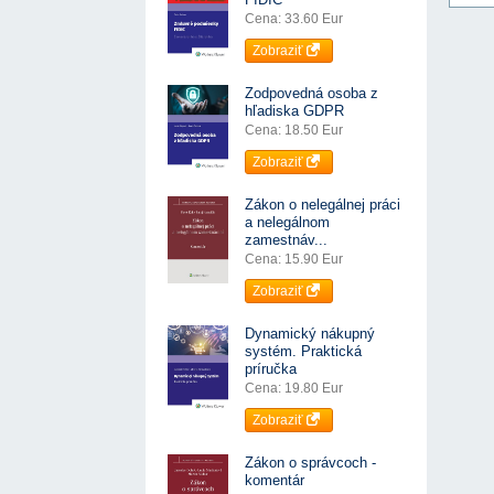
Cena: 33.60 Eur
Zobraziť
Zodpovedná osoba z
hľadiska GDPR
Cena: 18.50 Eur
Zobraziť
Zákon o nelegálnej práci
a nelegálnom
zamestnáv...
Cena: 15.90 Eur
Zobraziť
Dynamický nákupný
systém. Praktická
príručka
Cena: 19.80 Eur
Zobraziť
Zákon o správcoch -
komentár