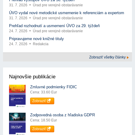
31. 7. 2026
Úrad pre verejné obstarávanie
ÚVO vydal nové metodické usmernenie k referenciám a expertom
31. 7. 2026
Úrad pre verejné obstarávanie
Prehľad rozhodnutí a usmernení ÚVO za 29. týždeň
24. 7. 2026
Úrad pre verejné obstarávanie
Pripravujeme nové knižné tituly
24. 7. 2026
Redakcia
Zobraziť všetky články
Najnovšie publikácie
Zmluvné podmienky FIDIC
Cena: 33.60 Eur
Zobraziť
Zodpovedná osoba z hľadiska GDPR
Cena: 18.50 Eur
Zobraziť