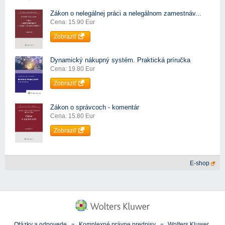
Zákon o nelegálnej práci a nelegálnom zamestnáv...
Cena: 15.90 Eur
Zobraziť
Dynamický nákupný systém. Praktická príručka
Cena: 19.80 Eur
Zobraziť
Zákon o správcoch - komentár
Cena: 15.80 Eur
Zobraziť
E-shop
Otázky a odpovede
Komplexné právne predpisy
Wolters Kluwer