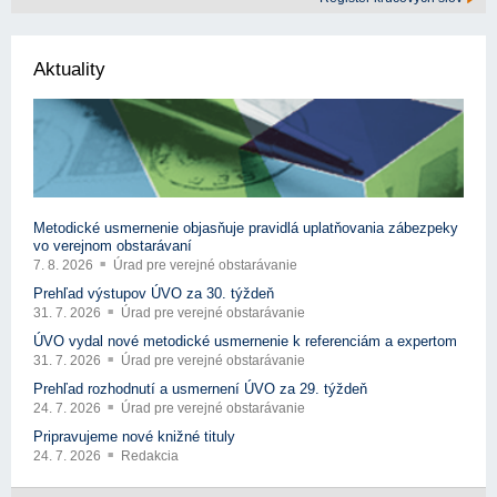
Aktuality
Metodické usmernenie objasňuje pravidlá uplatňovania zábezpeky
vo verejnom obstarávaní
7. 8. 2026
Úrad pre verejné obstarávanie
Prehľad výstupov ÚVO za 30. týždeň
31. 7. 2026
Úrad pre verejné obstarávanie
ÚVO vydal nové metodické usmernenie k referenciám a expertom
31. 7. 2026
Úrad pre verejné obstarávanie
Prehľad rozhodnutí a usmernení ÚVO za 29. týždeň
24. 7. 2026
Úrad pre verejné obstarávanie
Pripravujeme nové knižné tituly
24. 7. 2026
Redakcia