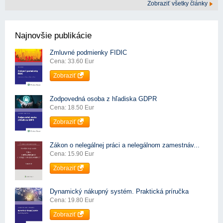
Zobraziť všetky články
Najnovšie publikácie
Zmluvné podmienky FIDIC
Cena: 33.60 Eur
Zobraziť
Zodpovedná osoba z hľadiska GDPR
Cena: 18.50 Eur
Zobraziť
Zákon o nelegálnej práci a nelegálnom zamestnáv...
Cena: 15.90 Eur
Zobraziť
Dynamický nákupný systém. Praktická príručka
Cena: 19.80 Eur
Zobraziť