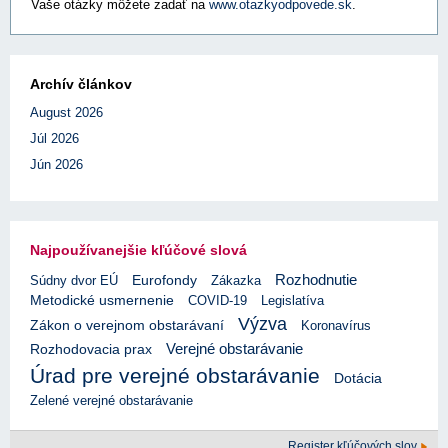
Vaše otázky môžete zadať na
www.otazkyodpovede.sk
.
Archív článkov
August 2026
Júl 2026
Jún 2026
Najpoužívanejšie kľúčové slová
Rozhodnutie
Eurofondy
Súdny dvor EÚ
Zákazka
Metodické usmernenie
COVID-19
Legislatíva
Výzva
Zákon o verejnom obstarávaní
Koronavírus
Verejné obstarávanie
Rozhodovacia prax
Úrad pre verejné obstarávanie
Dotácia
Zelené verejné obstarávanie
Register kľúčových slov