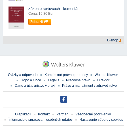
Zákon o správcoch - komentár
Cena: 15.80 Eur
Zobraziť
E-shop
Otázky a odpovede
Komplexné právne predpisy
Wolters Kluwer
Ropo a Obce
Legalis
Pracovné právo
Direktor
Dane a účtovníctvo v praxi
Právo a manažment v zdravotníctve
O aplikácii
Kontakt
Partneri
Všeobecné podmienky
Ïnformácie o spracovaní osobných údajov
Nastavenie súborov cookies