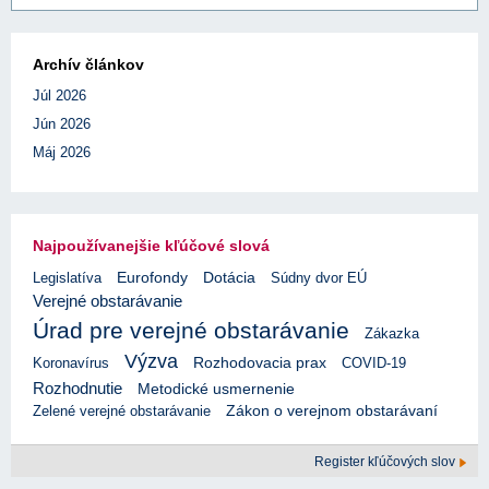
Archív článkov
Júl 2026
Jún 2026
Máj 2026
Najpoužívanejšie kľúčové slová
Eurofondy
Legislatíva
Dotácia
Súdny dvor EÚ
Verejné obstarávanie
Úrad pre verejné obstarávanie
Zákazka
Výzva
Rozhodovacia prax
Koronavírus
COVID-19
Rozhodnutie
Metodické usmernenie
Zelené verejné obstarávanie
Zákon o verejnom obstarávaní
Register kľúčových slov