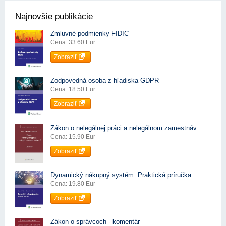
Najnovšie publikácie
Zmluvné podmienky FIDIC
Cena: 33.60 Eur
Zobraziť
Zodpovedná osoba z hľadiska GDPR
Cena: 18.50 Eur
Zobraziť
Zákon o nelegálnej práci a nelegálnom zamestnáv...
Cena: 15.90 Eur
Zobraziť
Dynamický nákupný systém. Praktická príručka
Cena: 19.80 Eur
Zobraziť
Zákon o správcoch - komentár