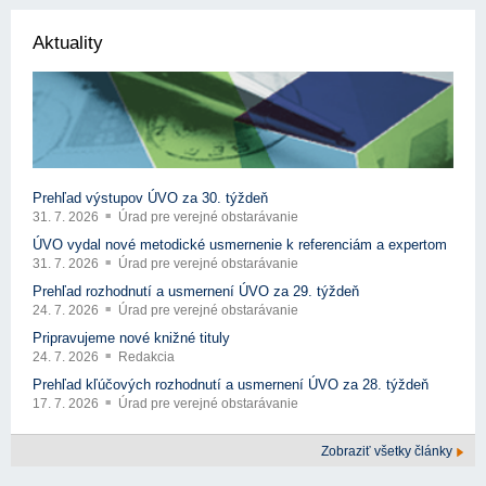
Aktuality
Prehľad výstupov ÚVO za 30. týždeň
31. 7. 2026
Úrad pre verejné obstarávanie
ÚVO vydal nové metodické usmernenie k referenciám a expertom
31. 7. 2026
Úrad pre verejné obstarávanie
Prehľad rozhodnutí a usmernení ÚVO za 29. týždeň
24. 7. 2026
Úrad pre verejné obstarávanie
Pripravujeme nové knižné tituly
24. 7. 2026
Redakcia
Prehľad kľúčových rozhodnutí a usmernení ÚVO za 28. týždeň
17. 7. 2026
Úrad pre verejné obstarávanie
Zobraziť všetky články