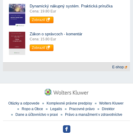
Dynamický nákupný systém. Praktická príručka
Cena: 19.80 Eur
Zobraziť
Zákon o správcoch - komentár
Cena: 15.80 Eur
Zobraziť
E-shop
Otázky a odpovede
Komplexné právne predpisy
Wolters Kluwer
Ropo a Obce
Legalis
Pracovné právo
Direktor
Dane a účtovníctvo v praxi
Právo a manažment v zdravotníctve