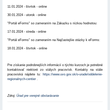
11.01.2024 - štvrtok - online
30.01.2024 - utorok - online
"Portál eForms" so zameraním na Zákazku s nízkou hodnotou:
17.01.2024 - streda - online
"Portál eForms" so zameraním na Najčastejšie otázky k eForms:
18.01.2024 - štvrtok - online
Pre získanie podrobnejších informácií o týchto kurzoch je potrebné
kontaktovať niektoré zo stálych pracovísk. Kontakty na stále
pracoviská nájdete tu:
https://www.uvo.gov.sk/o-urade/oddelenie-
regionalnych-centier
.
Zdroj:
Úrad pre verejné obstarávanie