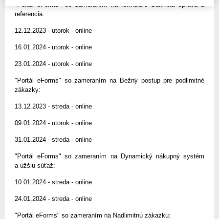
"Portál eForms" so zameraním na formuláre Súhrnná správa a
referencia:
12.12.2023 - utorok - online
16.01.2024 - utorok - online
23.01.2024 - utorok - online
"Portál eForms" so zameraním na Bežný postup pre podlimitné
zákazky:
13.12.2023 - streda - online
09.01.2024 - utorok - online
31.01.2024 - streda - online
"Portál eForms" so zameraním na Dynamický nákupný systém
a užšiu súťaž:
10.01.2024 - streda - online
24.01.2024 - streda - online
"Portál eForms" so zameraním na Nadlimitnú zákazku: