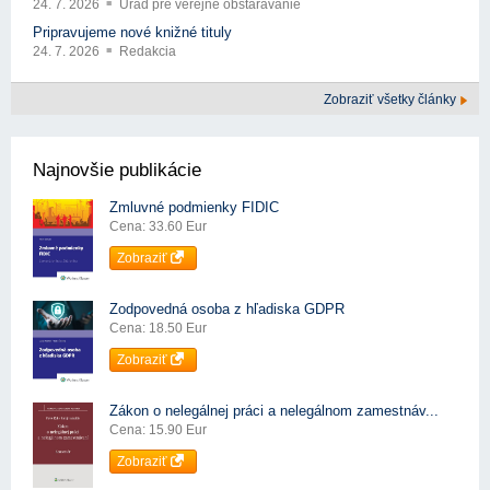
24. 7. 2026
Úrad pre verejné obstarávanie
Pripravujeme nové knižné tituly
24. 7. 2026
Redakcia
Zobraziť všetky články
Najnovšie publikácie
Zmluvné podmienky FIDIC
Cena: 33.60 Eur
Zobraziť
Zodpovedná osoba z hľadiska GDPR
Cena: 18.50 Eur
Zobraziť
Zákon o nelegálnej práci a nelegálnom zamestnáv...
Cena: 15.90 Eur
Zobraziť