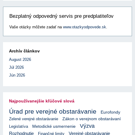
Bezplatný odpovedný servis pre predplatiteľov
Vaše otázky môžete zadať na
www.otazkyodpovede.sk
.
Archív článkov
August 2026
Júl 2026
Jún 2026
Najpoužívanejšie kľúčové slová
Úrad pre verejné obstarávanie
Eurofondy
Zelené verejné obstarávanie
Zákon o verejnom obstarávaní
Výzva
Legislatíva
Metodické usmernenie
Rozhodnutie
Verejné obstarávanie
Finančné limity