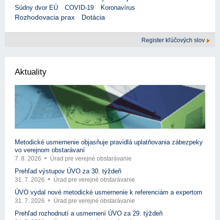
Súdny dvor EÚ
COVID-19
Koronavírus
Rozhodovacia prax
Dotácia
Register kľúčových slov
Aktuality
Metodické usmernenie objasňuje pravidlá uplatňovania zábezpeky
vo verejnom obstarávaní
7. 8. 2026
Úrad pre verejné obstarávanie
Prehľad výstupov ÚVO za 30. týždeň
31. 7. 2026
Úrad pre verejné obstarávanie
ÚVO vydal nové metodické usmernenie k referenciám a expertom
31. 7. 2026
Úrad pre verejné obstarávanie
Prehľad rozhodnutí a usmernení ÚVO za 29. týždeň