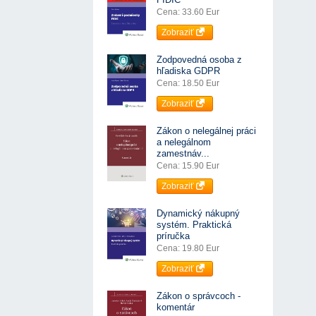
Cena: 33.60 Eur
Zobraziť
Zodpovedná osoba z
hľadiska GDPR
Cena: 18.50 Eur
Zobraziť
Zákon o nelegálnej práci
a nelegálnom
zamestnáv...
Cena: 15.90 Eur
Zobraziť
Dynamický nákupný
systém. Praktická
príručka
Cena: 19.80 Eur
Zobraziť
Zákon o správcoch -
komentár