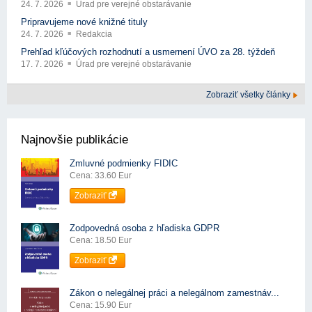
24. 7. 2026
Úrad pre verejné obstarávanie
Pripravujeme nové knižné tituly
24. 7. 2026
Redakcia
Prehľad kľúčových rozhodnutí a usmernení ÚVO za 28. týždeň
17. 7. 2026
Úrad pre verejné obstarávanie
Zobraziť všetky články
Najnovšie publikácie
Zmluvné podmienky FIDIC
Cena: 33.60 Eur
Zobraziť
Zodpovedná osoba z hľadiska GDPR
Cena: 18.50 Eur
Zobraziť
Zákon o nelegálnej práci a nelegálnom zamestnáv...
Cena: 15.90 Eur