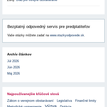
Bezplatný odpovedný servis pre predplatiteľov
Vaše otázky môžete zadať na
www.otazkyodpovede.sk
.
Archív článkov
Júl 2026
Jún 2026
Máj 2026
Najpoužívanejšie kľúčové slová
Zákon o verejnom obstarávaní
Legislatíva
Finančné limity
Výzva
Metodické usmernenie
Dotácia