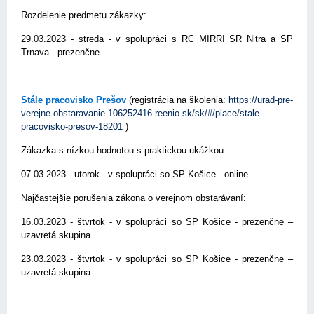
Rozdelenie predmetu zákazky:
29.03.2023 - streda - v spolupráci s RC MIRRI SR Nitra a SP
Trnava - prezenčne
Stále pracovisko Prešov
(registrácia na školenia:
https://urad-pre-
verejne-obstaravanie-106252416.reenio.sk/sk/#/place/stale-
pracovisko-presov-18201
)
Zákazka s nízkou hodnotou s praktickou ukážkou:
07.03.2023 - utorok - v spolupráci so SP Košice - online
Najčastejšie porušenia zákona o verejnom obstarávaní:
16.03.2023 - štvrtok - v spolupráci so SP Košice - prezenčne –
uzavretá skupina
23.03.2023 - štvrtok - v spolupráci so SP Košice - prezenčne –
uzavretá skupina