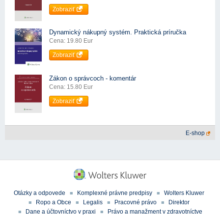
Zobraziť
Dynamický nákupný systém. Praktická príručka
Cena: 19.80 Eur
Zobraziť
Zákon o správcoch - komentár
Cena: 15.80 Eur
Zobraziť
E-shop
Otázky a odpovede
Komplexné právne predpisy
Wolters Kluwer
Ropo a Obce
Legalis
Pracovné právo
Direktor
Dane a účtovníctvo v praxi
Právo a manažment v zdravotníctve