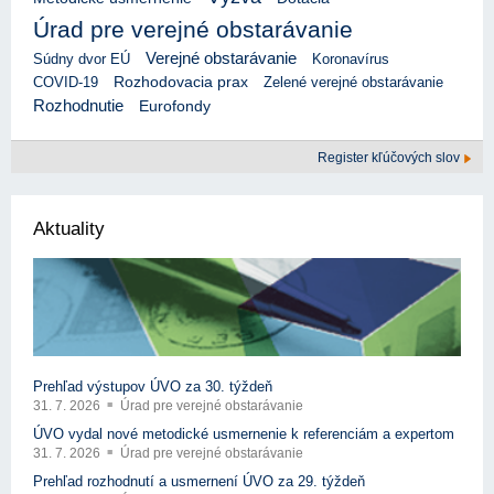
Úrad pre verejné obstarávanie
Verejné obstarávanie
Súdny dvor EÚ
Koronavírus
Rozhodovacia prax
COVID-19
Zelené verejné obstarávanie
Rozhodnutie
Eurofondy
Register kľúčových slov
Aktuality
Prehľad výstupov ÚVO za 30. týždeň
31. 7. 2026
Úrad pre verejné obstarávanie
ÚVO vydal nové metodické usmernenie k referenciám a expertom
31. 7. 2026
Úrad pre verejné obstarávanie
Prehľad rozhodnutí a usmernení ÚVO za 29. týždeň