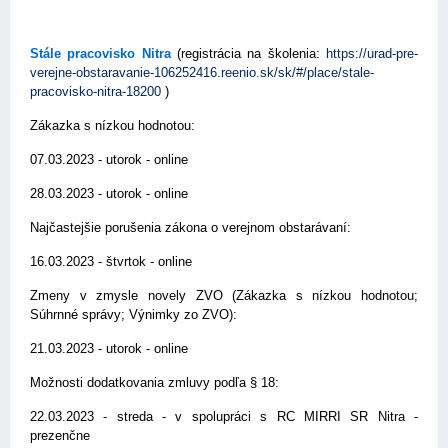
Stále pracovisko Nitra
(registrácia na školenia:
https://urad-pre-
verejne-obstaravanie-106252416.reenio.sk/sk/#/place/stale-
pracovisko-nitra-18200
)
Zákazka s nízkou hodnotou:
07.03.2023 - utorok - online
28.03.2023 - utorok - online
Najčastejšie porušenia zákona o verejnom obstarávaní:
16.03.2023 - štvrtok - online
Zmeny v zmysle novely ZVO (Zákazka s nízkou hodnotou;
Súhrnné správy; Výnimky zo ZVO):
21.03.2023 - utorok - online
Možnosti dodatkovania zmluvy podľa § 18:
22.03.2023 - streda - v spolupráci s RC MIRRI SR Nitra -
prezenčne