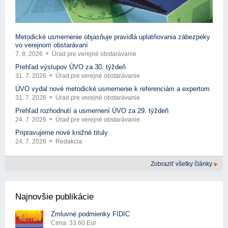
Metodické usmernenie objasňuje pravidlá uplatňovania zábezpeky
vo verejnom obstarávaní
7. 8. 2026
Úrad pre verejné obstarávanie
Prehľad výstupov ÚVO za 30. týždeň
31. 7. 2026
Úrad pre verejné obstarávanie
ÚVO vydal nové metodické usmernenie k referenciám a expertom
31. 7. 2026
Úrad pre verejné obstarávanie
Prehľad rozhodnutí a usmernení ÚVO za 29. týždeň
24. 7. 2026
Úrad pre verejné obstarávanie
Pripravujeme nové knižné tituly
24. 7. 2026
Redakcia
Zobraziť všetky články
Najnovšie publikácie
Zmluvné podmienky FIDIC
Cena: 33.60 Eur