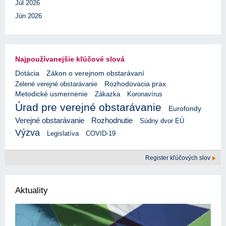
Júl 2026
Jún 2026
Najpoužívanejšie kľúčové slová
Dotácia
Zákon o verejnom obstarávaní
Rozhodovacia prax
Zelené verejné obstarávanie
Metodické usmernenie
Zákazka
Koronavírus
Úrad pre verejné obstarávanie
Eurofondy
Verejné obstarávanie
Rozhodnutie
Súdny dvor EÚ
Výzva
Legislatíva
COVID-19
Register kľúčových slov
Aktuality