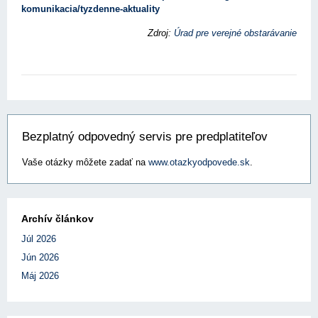
komunikacia/tyzdenne-aktuality
Zdroj:
Úrad pre verejné obstarávanie
Bezplatný odpovedný servis pre predplatiteľov
Vaše otázky môžete zadať na
www.otazkyodpovede.sk
.
Archív článkov
Júl 2026
Jún 2026
Máj 2026