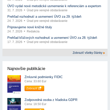
ÚVO vydal nové metodické usmernenie k referenciám a expertom
31. 7. 2026
Úrad pre verejné obstarávanie
Prehľad rozhodnutí a usmernení ÚVO za 29. týždeň
24. 7. 2026
Úrad pre verejné obstarávanie
Pripravujeme nové knižné tituly
24. 7. 2026
Redakcia
Prehľad kľúčových rozhodnutí a usmernení ÚVO za 28. týždeň
17. 7. 2026
Úrad pre verejné obstarávanie
Zobraziť všetky články
Najnovšie publikácie
Zmluvné podmienky FIDIC
Cena: 33.60 Eur
Zobraziť
Zodpovedná osoba z hľadiska GDPR
Cena: 18.50 Eur