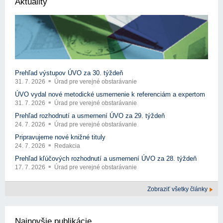
Aktuality
Prehľad výstupov ÚVO za 30. týždeň
31. 7. 2026
Úrad pre verejné obstarávanie
ÚVO vydal nové metodické usmernenie k referenciám a expertom
31. 7. 2026
Úrad pre verejné obstarávanie
Prehľad rozhodnutí a usmernení ÚVO za 29. týždeň
24. 7. 2026
Úrad pre verejné obstarávanie
Pripravujeme nové knižné tituly
24. 7. 2026
Redakcia
Prehľad kľúčových rozhodnutí a usmernení ÚVO za 28. týždeň
17. 7. 2026
Úrad pre verejné obstarávanie
Zobraziť všetky články
Najnovšie publikácie