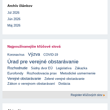
Archív článkov
Júl 2026
Jún 2026
Máj 2026
Najpoužívanejšie kľúčové slová
Výzva
Koronavírus
COVID-19
Úrad pre verejné obstarávanie
Rozhodnutie
Súdny dvor EÚ
Legislatíva
Zákazka
Eurofondy
Rozhodovacia prax
Metodické usmernenie
Verejné obstarávanie
Zelené verejné obstarávanie
Zákon o verejnom obstarávaní
Dotácia
Register kľúčových slov