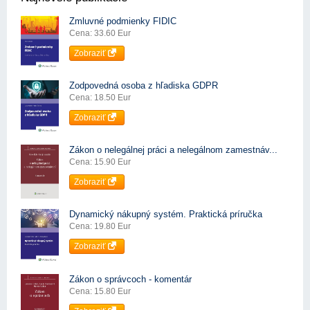
Zmluvné podmienky FIDIC
Cena: 33.60 Eur
Zobraziť
Zodpovedná osoba z hľadiska GDPR
Cena: 18.50 Eur
Zobraziť
Zákon o nelegálnej práci a nelegálnom zamestnáv...
Cena: 15.90 Eur
Zobraziť
Dynamický nákupný systém. Praktická príručka
Cena: 19.80 Eur
Zobraziť
Zákon o správcoch - komentár
Cena: 15.80 Eur