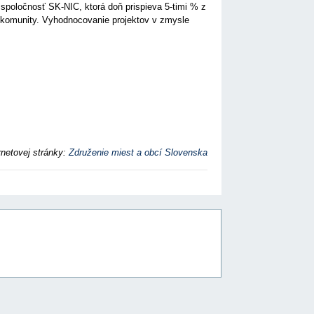
 spoločnosť SK-NIC, ktorá doň prispieva 5-timi % z
j komunity. Vyhodnocovanie projektov v zmysle
rnetovej stránky:
Združenie miest a obcí Slovenska