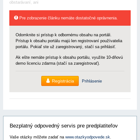
obstarávaní, ani
Pre zobrazenie článku nemáte dostatočné oprávnenia.
Odomknite si prístup k odbornému obsahu na portáli.
Prístup k obsahu portálu majú len registrovaní používatelia
portálu. Pokiaľ ste už zaregistrovaný, stačí sa prihlásiť.
Ak ešte nemáte prístup k obsahu portálu, využite 10-dňovú
demo licenciu zdarma (stačí sa zaregistrovať).
Registrácia
Prihlásenie
Bezplatný odpovedný servis pre predplatiteľov
Vaše otázky môžete zadať na
www.otazkyodpovede.sk
.