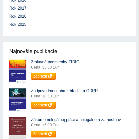
Rok 2018
Rok 2017
Rok 2016
Rok 2015
Najnovšie publikácie
Zmluvné podmienky FIDIC
Cena: 33.60 Eur
Zobraziť
Zodpovedná osoba z hľadiska GDPR
Cena: 18.50 Eur
Zobraziť
Zákon o nelegálnej práci a nelegálnom zamestnáv...
Cena: 15.90 Eur
Zobraziť