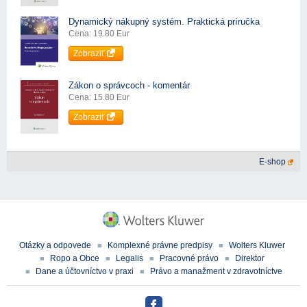
Dynamický nákupný systém. Praktická príručka
Cena: 19.80 Eur
Zobraziť
Zákon o správcoch - komentár
Cena: 15.80 Eur
Zobraziť
E-shop
Otázky a odpovede
Komplexné právne predpisy
Wolters Kluwer
Ropo a Obce
Legalis
Pracovné právo
Direktor
Dane a účtovníctvo v praxi
Právo a manažment v zdravotníctve