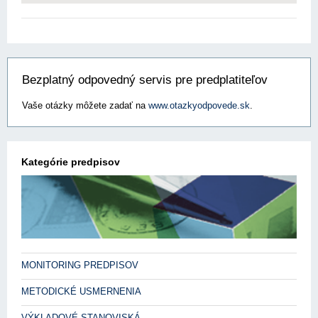
Bezplatný odpovedný servis pre predplatiteľov
Vaše otázky môžete zadať na
www.otazkyodpovede.sk
.
Kategórie predpisov
MONITORING PREDPISOV
METODICKÉ USMERNENIA
VÝKLADOVÉ STANOVISKÁ