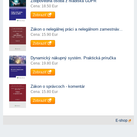
Zodpovedná osoba z hľadiska GDPR
Cena: 18.50 Eur
Zobraziť
Zákon o nelegálnej práci a nelegálnom zamestnáv...
Cena: 15.90 Eur
Zobraziť
Dynamický nákupný systém. Praktická príručka
Cena: 19.80 Eur
Zobraziť
Zákon o správcoch - komentár
Cena: 15.80 Eur
Zobraziť
E-shop