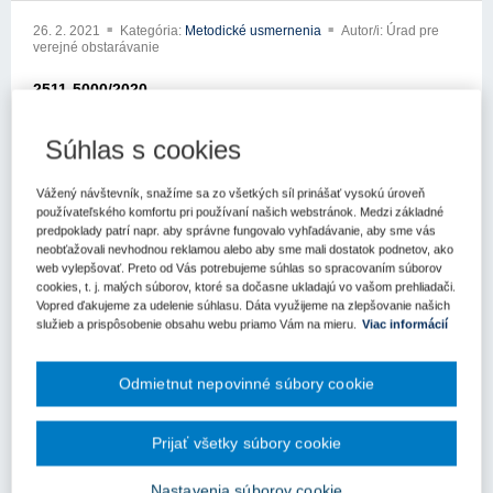
26. 2. 2021
Kategória:
Metodické usmernenia
Autor/i: Úrad pre
verejné obstarávanie
2511-5000/2020
Metodické usmernenie
Súhlas s cookies
Úradu pre verejné obstarávanie
Vážený návštevník, snažíme sa zo všetkých síl prinášať vysokú úroveň
Dátum: 26.02.2021
používateľského komfortu pri používaní našich webstránok. Medzi základné
predpoklady patrí napr. aby správne fungovalo vyhľadávanie, aby sme vás
Elektronickou poštou zo dňa 04.02.2021 ste sa obrátili na Úrad pre
neobťažovali nevhodnou reklamou alebo aby sme mali dostatok podnetov, ako
verejné obstarávanie (ďalej len „úrad“) so žiadosťou o usmernenie
web vylepšovať. Preto od Vás potrebujeme súhlas so spracovaním súborov
cookies, t. j. malých súborov, ktoré sa dočasne ukladajú vo vašom prehliadači.
k aplikácii zákona č. 343/2015 Z.z. o verejnom obstarávaní a o
Vopred ďakujeme za udelenie súhlasu. Dáta využijeme na zlepšovanie našich
zmene a doplnení niektorých zákonov v znení neskorších
služieb a prispôsobenie obsahu webu priamo Vám na mieru.
Viac informácií
predpisov (ďalej len „zákon o verejnom obstarávaní“).
Vo svojej žiadosti uvádzate, že:
Odmietnut nepovinné súbory cookie
„V rámci Výzvy na predkladanie ponúk podlimitnej zákazky podľa
§ 112 ZVO stanovil verejný obstarávateľ podľa § 7 ods. 1, písm. b)
Prijať všetky súbory cookie
ZVO podmienku účasti v zmysle § 33 ZVO ako požiadavku na
hodnotu ukazovateľa pomerového indexu IN05, ktorého hodnota sa
Nastavenia súborov cookie