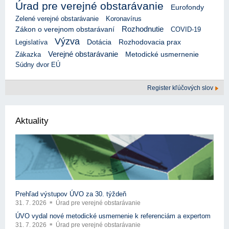
Úrad pre verejné obstarávanie
Eurofondy
Zelené verejné obstarávanie
Koronavírus
Rozhodnutie
Zákon o verejnom obstarávaní
COVID-19
Výzva
Rozhodovacia prax
Legislatíva
Dotácia
Verejné obstarávanie
Zákazka
Metodické usmernenie
Súdny dvor EÚ
Register kľúčových slov
Aktuality
Prehľad výstupov ÚVO za 30. týždeň
31. 7. 2026
Úrad pre verejné obstarávanie
ÚVO vydal nové metodické usmernenie k referenciám a expertom
31. 7. 2026
Úrad pre verejné obstarávanie