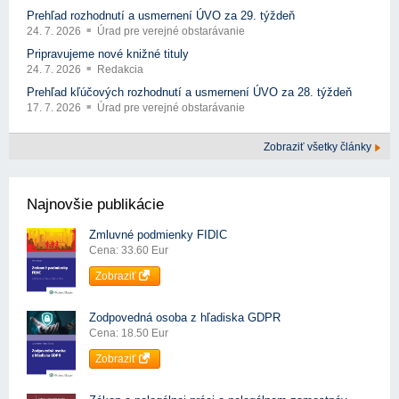
Prehľad rozhodnutí a usmernení ÚVO za 29. týždeň
24. 7. 2026
Úrad pre verejné obstarávanie
Pripravujeme nové knižné tituly
24. 7. 2026
Redakcia
Prehľad kľúčových rozhodnutí a usmernení ÚVO za 28. týždeň
17. 7. 2026
Úrad pre verejné obstarávanie
Zobraziť všetky články
Najnovšie publikácie
Zmluvné podmienky FIDIC
Cena: 33.60 Eur
Zobraziť
Zodpovedná osoba z hľadiska GDPR
Cena: 18.50 Eur
Zobraziť