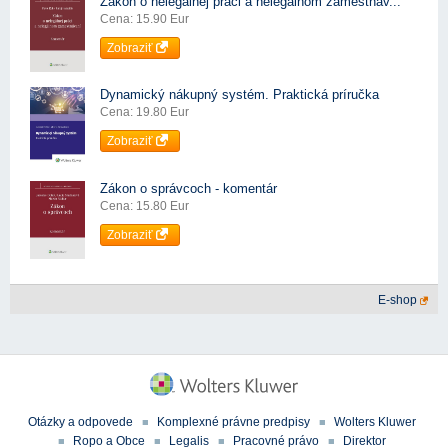
Zákon o nelegálnej práci a nelegálnom zamestnáv...
Cena: 15.90 Eur
Zobraziť
Dynamický nákupný systém. Praktická príručka
Cena: 19.80 Eur
Zobraziť
Zákon o správcoch - komentár
Cena: 15.80 Eur
Zobraziť
E-shop
Otázky a odpovede
Komplexné právne predpisy
Wolters Kluwer
Ropo a Obce
Legalis
Pracovné právo
Direktor