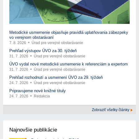
Metodické usmernenie objasňuje pravidlá uplatňovania zábezpeky
vo verejnom obstarávaní
7. 8. 2026
Úrad pre verejné obstarávanie
Prehľad výstupov ÚVO za 30. týždeň
31. 7. 2026
Úrad pre verejné obstarávanie
ÚVO vydal nové metodické usmernenie k referenciám a expertom
31. 7. 2026
Úrad pre verejné obstarávanie
Prehľad rozhodnutí a usmernení ÚVO za 29. týždeň
24. 7. 2026
Úrad pre verejné obstarávanie
Pripravujeme nové knižné tituly
24. 7. 2026
Redakcia
Zobraziť všetky články
Najnovšie publikácie