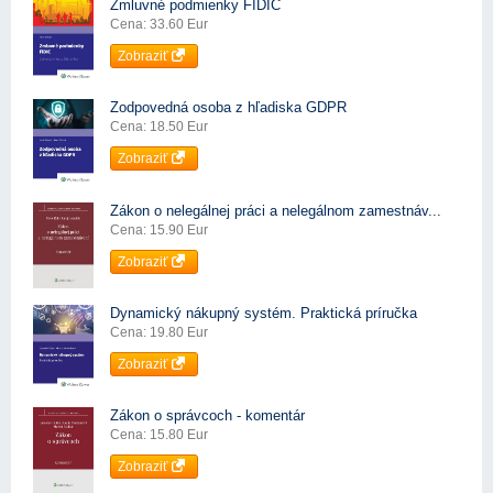
Zmluvné podmienky FIDIC
Cena: 33.60 Eur
Zobraziť
Zodpovedná osoba z hľadiska GDPR
Cena: 18.50 Eur
Zobraziť
Zákon o nelegálnej práci a nelegálnom zamestnáv...
Cena: 15.90 Eur
Zobraziť
Dynamický nákupný systém. Praktická príručka
Cena: 19.80 Eur
Zobraziť
Zákon o správcoch - komentár
Cena: 15.80 Eur
Zobraziť