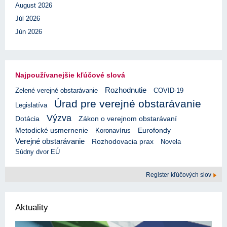
August 2026
Júl 2026
Jún 2026
Najpoužívanejšie kľúčové slová
Rozhodnutie
Zelené verejné obstarávanie
COVID-19
Úrad pre verejné obstarávanie
Legislatíva
Výzva
Dotácia
Zákon o verejnom obstarávaní
Eurofondy
Metodické usmernenie
Koronavírus
Verejné obstarávanie
Rozhodovacia prax
Novela
Súdny dvor EÚ
Register kľúčových slov
Aktuality