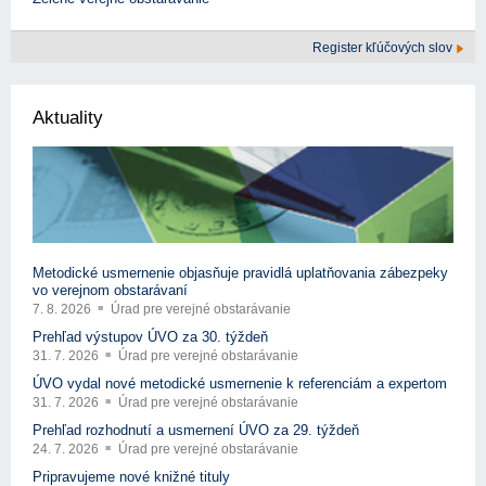
Register kľúčových slov
Aktuality
Metodické usmernenie objasňuje pravidlá uplatňovania zábezpeky
vo verejnom obstarávaní
7. 8. 2026
Úrad pre verejné obstarávanie
Prehľad výstupov ÚVO za 30. týždeň
31. 7. 2026
Úrad pre verejné obstarávanie
ÚVO vydal nové metodické usmernenie k referenciám a expertom
31. 7. 2026
Úrad pre verejné obstarávanie
Prehľad rozhodnutí a usmernení ÚVO za 29. týždeň
24. 7. 2026
Úrad pre verejné obstarávanie
Pripravujeme nové knižné tituly