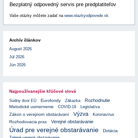
Bezplatný odpovedný servis pre predplatiteľov
Vaše otázky môžete zadať na
www.otazkyodpovede.sk
.
Archív článkov
August 2026
Júl 2026
Jún 2026
Najpoužívanejšie kľúčové slová
Rozhodnutie
Eurofondy
Súdny dvor EÚ
Zákazka
Metodické usmernenie
COVID-19
Legislatíva
Výzva
Zákon o verejnom obstarávaní
Koronavírus
Verejné obstarávanie
Rozhodovacia prax
Úrad pre verejné obstarávanie
Dotácia
Zelené verejné obstarávanie