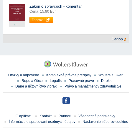
Zákon o správcoch - komentár
Cena: 15.80 Eur
Zobraziť
E-shop
Otázky a odpovede
Komplexné právne predpisy
Wolters Kluwer
Ropo a Obce
Legalis
Pracovné právo
Direktor
Dane a účtovníctvo v praxi
Právo a manažment v zdravotníctve
O aplikácii
Kontakt
Partneri
Všeobecné podmienky
Ïnformácie o spracovaní osobných údajov
Nastavenie súborov cookies