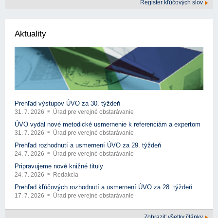
Register kľúčových slov
Aktuality
Prehľad výstupov ÚVO za 30. týždeň
31. 7. 2026
Úrad pre verejné obstarávanie
ÚVO vydal nové metodické usmernenie k referenciám a expertom
31. 7. 2026
Úrad pre verejné obstarávanie
Prehľad rozhodnutí a usmernení ÚVO za 29. týždeň
24. 7. 2026
Úrad pre verejné obstarávanie
Pripravujeme nové knižné tituly
24. 7. 2026
Redakcia
Prehľad kľúčových rozhodnutí a usmernení ÚVO za 28. týždeň
17. 7. 2026
Úrad pre verejné obstarávanie
Zobraziť všetky články