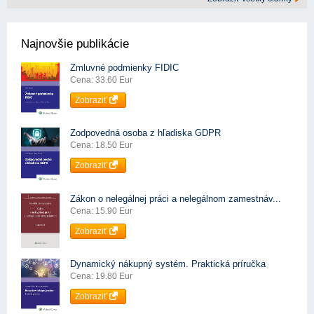
Najnovšie publikácie
Zmluvné podmienky FIDIC
Cena: 33.60 Eur
Zobraziť
Zodpovedná osoba z hľadiska GDPR
Cena: 18.50 Eur
Zobraziť
Zákon o nelegálnej práci a nelegálnom zamestnáv...
Cena: 15.90 Eur
Zobraziť
Dynamický nákupný systém. Praktická príručka
Cena: 19.80 Eur
Zobraziť