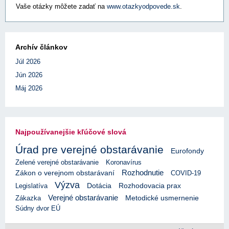
Vaše otázky môžete zadať na
www.otazkyodpovede.sk
.
Archív článkov
Júl 2026
Jún 2026
Máj 2026
Najpoužívanejšie kľúčové slová
Úrad pre verejné obstarávanie
Eurofondy
Zelené verejné obstarávanie
Koronavírus
Rozhodnutie
Zákon o verejnom obstarávaní
COVID-19
Výzva
Rozhodovacia prax
Legislatíva
Dotácia
Verejné obstarávanie
Zákazka
Metodické usmernenie
Súdny dvor EÚ