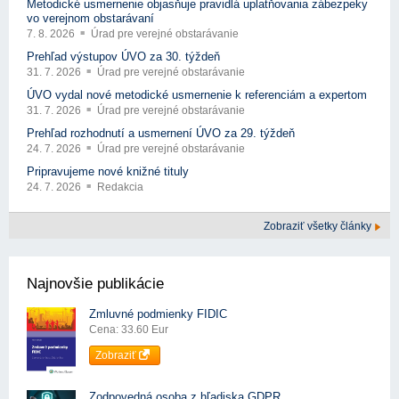
Metodické usmernenie objasňuje pravidlá uplatňovania zábezpeky
vo verejnom obstarávaní
7. 8. 2026
Úrad pre verejné obstarávanie
Prehľad výstupov ÚVO za 30. týždeň
31. 7. 2026
Úrad pre verejné obstarávanie
ÚVO vydal nové metodické usmernenie k referenciám a expertom
31. 7. 2026
Úrad pre verejné obstarávanie
Prehľad rozhodnutí a usmernení ÚVO za 29. týždeň
24. 7. 2026
Úrad pre verejné obstarávanie
Pripravujeme nové knižné tituly
24. 7. 2026
Redakcia
Zobraziť všetky články
Najnovšie publikácie
Zmluvné podmienky FIDIC
Cena: 33.60 Eur
Zobraziť
Zodpovedná osoba z hľadiska GDPR