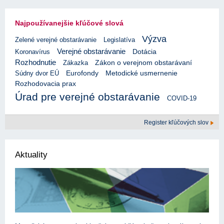
Najpoužívanejšie kľúčové slová
Výzva
Zelené verejné obstarávanie
Legislatíva
Verejné obstarávanie
Koronavírus
Dotácia
Rozhodnutie
Zákazka
Zákon o verejnom obstarávaní
Eurofondy
Súdny dvor EÚ
Metodické usmernenie
Rozhodovacia prax
Úrad pre verejné obstarávanie
COVID-19
Register kľúčových slov
Aktuality